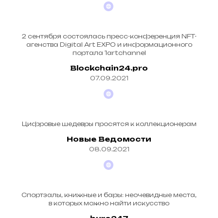
2 сентября состоялась пресс-конференция NFT-
агенства Digital Art EXPO и информационного
портала 1artchannel
Blockchain24.pro
07.09.2021
Цифровые шедевры просятся к коллекционерам
Новые Ведомости
08.09.2021
Спортзалы, книжные и бары: неочевидные места,
в которых можно найти искусство