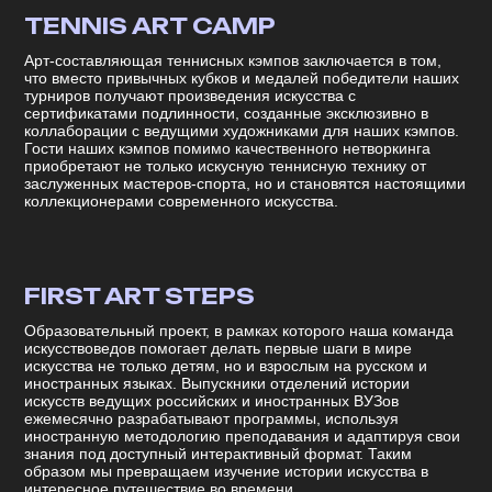
TENNIS ART CAMP
Арт-составляющая теннисных кэмпов заключается в том,
что вместо привычных кубков и медалей победители наших
турниров получают произведения искусства с
сертификатами подлинности, созданные эксклюзивно в
коллаборации с ведущими художниками для наших кэмпов.
Гости наших кэмпов помимо качественного нетворкинга
приобретают не только искусную теннисную технику от
заслуженных мастеров-спорта, но и становятся настоящими
коллекционерами современного искусства.
FIRST ART STEPS
Образовательный проект, в рамках которого наша команда
искусствоведов помогает делать первые шаги в мире
искусства не только детям, но и взрослым на русском и
иностранных языках. Выпускники отделений истории
искусств ведущих российских и иностранных ВУЗов
ежемесячно разрабатывают программы, используя
иностранную методологию преподавания и адаптируя свои
знания под доступный интерактивный формат. Таким
образом мы превращаем изучение истории искусства в
интересное путешествие во времени.