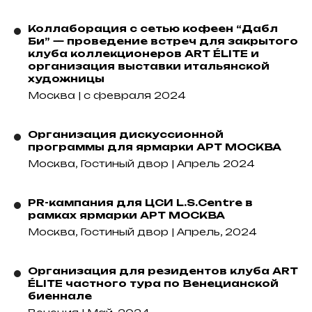
Коллаборация с сетью кофеен “Дабл
Би” — проведение встреч для закрытого
клуба коллекционеров ART ÉLITE и
организация выставки итальянской
художницы
Москва | с февраля 2024
Организация дискуссионной
программы для ярмарки АРТ МОСКВА
Москва, Гостиный двор | Апрель 2024
PR-кампания для ЦСИ L.S.Centre в
рамках ярмарки АРТ МОСКВА
Москва, Гостиный двор | Апрель, 2024
Организация для резидентов клуба ART
ÉLITE частного тура по Венецианской
биеннале