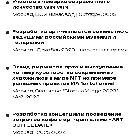
Участие в ярмарке современного
искусства WIN-WIN
Москва, ЦСИ Винзавод | Октябрь, 2023
Разработка арт-чеклистов совместно с
ведущими российскими музеями и
галереями
Москва | Декабрь 2023 – настоящее время
Стенд диджитал-арта и выступление
на тему кураторства современных
художников в мире NFT на примере
успешных проектов ИА 1artchannel
Москва, Сколково “Startup Village 2023” |
Май, 2023
Разработка концепции и проведение
встреч за кофе с арт-деятелями «ART
COFFEE DATE»
Москва | 2023-2024