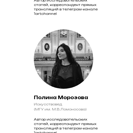
Автор исследовательских
статей, корреспондент прямых
трансляций в телеграм-канале
1artchannel
Полина Морозова
Искусствовед
(МГУ им. М.В.Ломоносова)
Автор исследовательских
статей, корреспондент прямых
трансляций в телеграм-канале
1artchannel