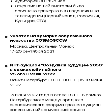
Аудитория: 30+ тыс. чел.
Открытие нашей выставки было
освещено примерно в 10 изданиях и на
телевидении (Первый канал, Россия 24,
Культура, СТС)
Участие на ярмарке современного
искусства COSMOSCOW
Москва, Центральный Манеж
17–20 сентября 2021
NFT-аукцион "Создавая будущее 2050"
в рамках юбилейного
25-ого ПМЭФ-2022
Санкт-Петербург, LOTTE HOTEL | 15–18 июня
2022
15 июня 2022 года в отеле LOTTE в рамках
Петербургского международного
экономического форума прошел аукцион,
завершивший конкурс цифрового