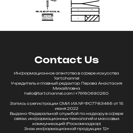
Contact Us
Информационное агентство в сфере искусства
1artchannel
Учредитель и главный редактор: Перова Анастасия
Михайловна
hello@1artchannel.com l +79160690260
Запись о регистрации СМИ: ИА № ФС77-83466 от 15
июня 2022
Выдано Федеральной службой по надзору в сфере
связи, информационных технологий и массовых
коммуникаций (Роскомнадзор)
Знак информационной продукции: 12+