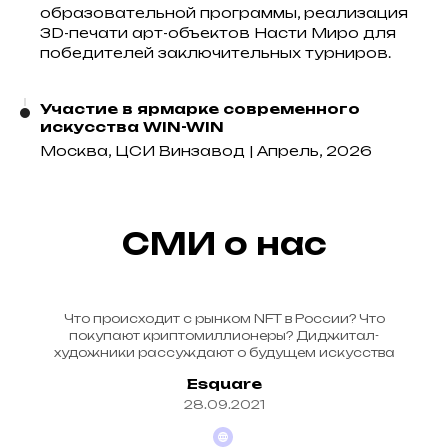
образовательной программы, реализация
3D-печати арт-объектов Насти Миро для
победителей заключительных турниров.
Участие в ярмарке современного
искусства WIN-WIN
Москва, ЦСИ Винзавод | Апрель, 2026
СМИ о нас
Что происходит с рынком NFT в России? Что
покупают криптомиллионеры? Диджитал-
художники рассуждают о будущем искусства
Esquare
28.09.2021