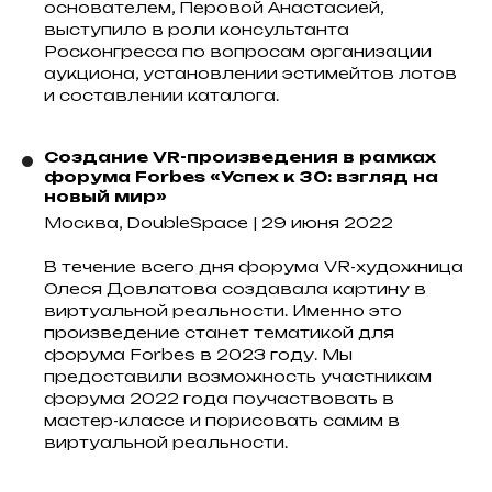
основателем, Перовой Анастасией,
выступило в роли консультанта
Росконгресса по вопросам организации
аукциона, установлении эстимейтов лотов
и составлении каталога.
Создание VR-произведения в рамках
форума Forbes «Успех к 30: взгляд на
новый мир»
Москва, DoubleSpace | 29 июня 2022
В течение всего дня форума VR-художница
Олеся Довлатова создавала картину в
виртуальной реальности. Именно это
произведение станет тематикой для
форума Forbes в 2023 году. Мы
предоставили возможность участникам
форума 2022 года поучаствовать в
мастер-классе и порисовать самим в
виртуальной реальности.