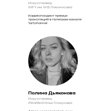
Искусствовед
(МГУ им. М.В.Ломоносова)
Корреспондент прямых
трансляций в телеграм-канале
1artchannel
Полина Дьяконова
Искусствовед
(РАЖВиЗ Ильи Глазунова)