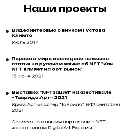
Наши проекты
Видеоинтервью с внуком Густава
Климта
Июль 2017
Первая в мире исследовательская
статья на русском языке об NFT "Как
NFT влияет на арт-рынок"
15 июня 2021
Выставка "NFTзация" на фестивале
«Таврида.Арт» 2021
Крым, Арт-кластер "Таврида", 8-12 сентября
2021
Совместно с нашим партнером – NFT-
консалтингом Digital Art Expo мы