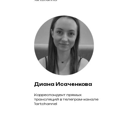
Диана Исаченкова
Корреспондент прямых
трансляций в телеграм-канале
1artchannel