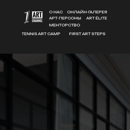
О НАС
ОНЛАЙН-ГАЛЕРЕЯ
АРТ-ПЕРСОНЫ
ART ÉLITE
МЕНТОРСТВО
TENNIS ART CAMP
FIRST ART STEPS