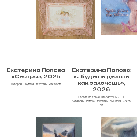
Екатерина Попова
Екатерина Попова
«Сестра», 2025
«…будешь делать
как захочешь»,
Акварель, бумага, текстиль, 26х30 см
2026
Работа из серии «Вырастешь и …»
Акварель, бумага, текстиль, вышивка, 32х25
см