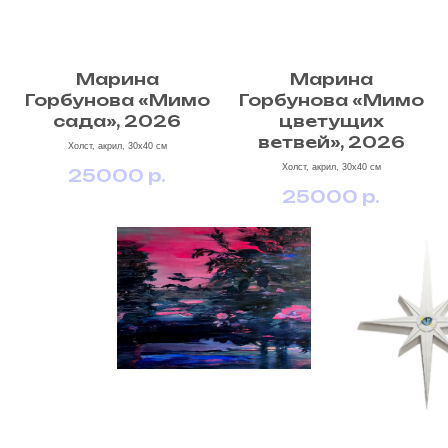
Марина
Марина
Горбунова «Мимо
Горбунова «Мимо
сада», 2026
цветущих
ветвей», 2026
Холст, акрил, 30х40 см
Холст, акрил, 30х40 см
25000
р.
25000
р.