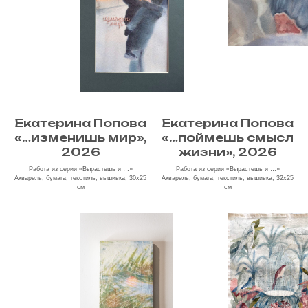
Екатерина Попова
Екатерина Попова
«…изменишь мир»,
«…поймешь смысл
2026
жизни», 2026
Работа из серии «Вырастешь и …»
Работа из серии «Вырастешь и …»
Акварель, бумага, текстиль, вышивка, 30х25
Акварель, бумага, текстиль, вышивка, 32х25
см
см