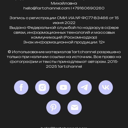
Михайловна
hello@1artchannel.com l +79160690260
Запись о регистрации СМИ: ИА № ФС77-83466 от 15
июня 2022
Выдано Федеральной службой по надзору в сфере
связи, информационных технологий и массовых
коммуникаций (Роскомнадзор)
Знак информационной продукции: 12+
© Использование материалов 1artchannel разрешено
только при наличии ссылки на источник. Все права на
фотографии и тексты принадлежат авторам. 2015-
2025 1artchannel