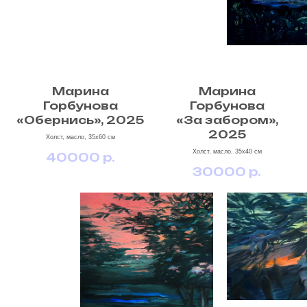
Марина
Марина
Горбунова
Горбунова
«Обернись», 2025
«За забором»,
2025
Холст, масло, 35х60 см
Холст, масло, 35х40 см
40000
р.
30000
р.