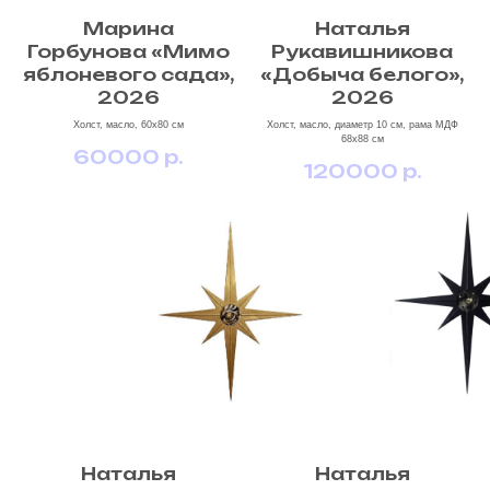
Марина
Наталья
Горбунова «Мимо
Рукавишникова
яблоневого сада»,
«Добыча белого»,
2026
2026
Холст, масло, 60х80 см
Холст, масло, диаметр 10 см, рама МДФ
68х88 см
60000
р.
120000
р.
Наталья
Наталья