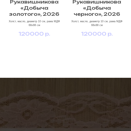
Рукавишникова
Рукавишникова
«Добыча
«Добыча
золотого», 2026
черного», 2026
Холст, масло, диаметр 10 см, рама МДФ
Холст, масло, диаметр 10 см, рама МДФ
68х88 см
68х88 см
120000
р.
120000
р.