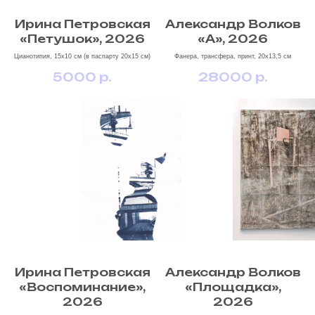
Ирина Петровская
Александр Волков
«Петушок», 2026
«А», 2026
Цианотипия, 15х10 см (в паспарту 20х15 см)
Фанера, трансфера, принт, 20х13,5 см
5000
р.
28000
р.
Ирина Петровская
Александр Волков
«Воспоминание»,
«Площадка»,
2026
2026