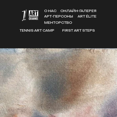
О НАС
ОНЛАЙН-ГАЛЕРЕЯ
АРТ-ПЕРСОНЫ
ART ÉLITE
МЕНТОРСТВО
TENNIS ART CAMP
FIRST ART STEPS